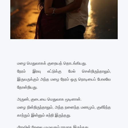
மழை மெதுவாகக் குறையத் தொடங்கியது.
நேரம் இரவு எட்டுக்கு மேல் சென்றிருந்தாலும்,
இருவருக்கும் அந்த மழை நேரம் ஒரு நொடியைப் போலவே
தோன்றியது.
அருண், குடையை மெதுவாக மூடினான்.
மழை நின்றிருந்தாலும், அந்த நனைந்த மணமும், குளிர்ந்த
காற்றும் இன்னும் சுற்றி இருந்தது.
மீராவின் சேலை முழுவதும் ஈரமாக இருந்தது.