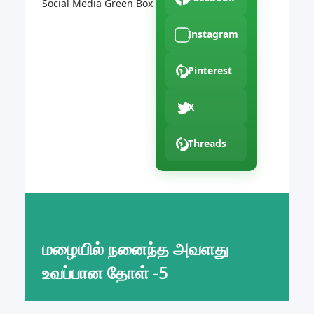
Social Media Green Box
Instagram
Pinterest
X
Threads
மழையில் நனைந்த அவளது
உவப்பான தோள் -5