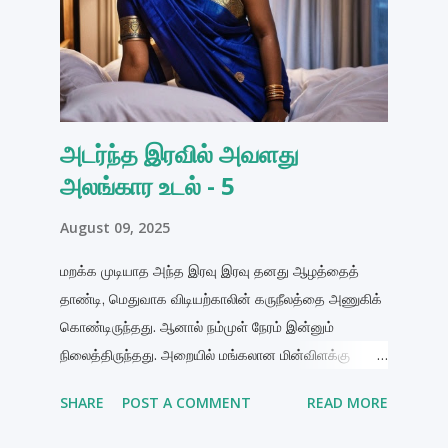
அடர்ந்த இரவில் அவளது
அலங்கார உடல் - 5
August 09, 2025
மறக்க முடியாத அந்த இரவு இரவு தனது ஆழத்தைத்
தாண்டி, மெதுவாக விடியற்காலின் கருநீலத்தை அணுகிக்
கொண்டிருந்தது. ஆனால் நம்முள் நேரம் இன்னும்
நிலைத்திருந்தது. அறையில் மங்கலான மின்விளக்கு
மட்டுமே எரிந்து கொண்டு, அதன் மென்மையான
SHARE
POST A COMMENT
READ MORE
வெளிச்சம் நம்மை தழுவியது. மாயா என் மார்பில்
சாய்ந்தபடி, கண்களை மூடி, என் சுவாசத்தின் ஓசையை