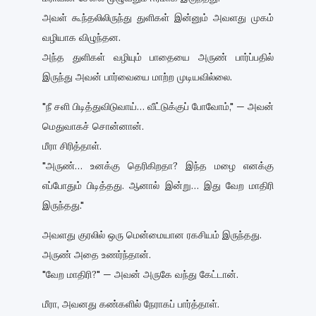
அவள் கூந்தலிலிருந்து துளிகள் இன்னும் அவளது முகம்
வழியாக விழுந்தன.
அந்த துளிகள் வழியும் பாதையை அருண் பார்ப்பதில்
இருந்து அவன் பார்வையை மாற்ற முடியவில்லை.
"நீ சளி பிடித்துவிடுவாய்… வீட்டுக்குப் போவோம்," — அவன்
மெதுவாகச் சொன்னான்.
மீரா சிரித்தாள்.
"அருண்… உனக்கு தெரிகிறதா? இந்த மழை எனக்கு
எப்போதும் பிடித்தது. ஆனால் இன்று… இது வேற மாதிரி
இருந்தது."
அவளது குரலில் ஒரு மென்மையான ரகசியம் இருந்தது.
அருண் அதை உணர்ந்தான்.
"வேற மாதிரி?" — அவன் அருகே வந்து கேட்டான்.
மீரா, அவனது கண்களில் நேராகப் பார்த்தாள்.