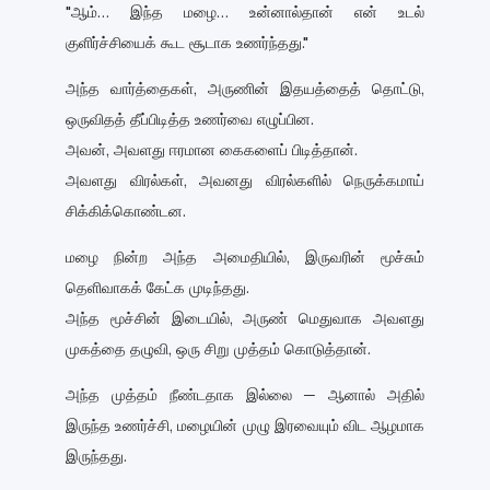
"ஆம்… இந்த மழை… உன்னால்தான் என் உடல்
குளிர்ச்சியைக் கூட சூடாக உணர்ந்தது."
அந்த வார்த்தைகள், அருணின் இதயத்தைத் தொட்டு,
ஒருவிதத் தீப்பிடித்த உணர்வை எழுப்பின.
அவன், அவளது ஈரமான கைகளைப் பிடித்தான்.
அவளது விரல்கள், அவனது விரல்களில் நெருக்கமாய்
சிக்கிக்கொண்டன.
மழை நின்ற அந்த அமைதியில், இருவரின் மூச்சும்
தெளிவாகக் கேட்க முடிந்தது.
அந்த மூச்சின் இடையில், அருண் மெதுவாக அவளது
முகத்தை தழுவி, ஒரு சிறு முத்தம் கொடுத்தான்.
அந்த முத்தம் நீண்டதாக இல்லை — ஆனால் அதில்
இருந்த உணர்ச்சி, மழையின் முழு இரவையும் விட ஆழமாக
இருந்தது.