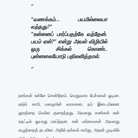
"வணக்கம்... பயமில்லையா
வந்தது?"
"உன்னைப் பார்ப்பதற்கே வந்தேன்.
பயம் ஏன்?" என்று அவள் விழியில்
ஒரு சிக்கல் கொண்ட
புன்னகையோடு பதிலளித்தாள்.
நாங்கள் உள்ளே சென்றோம். மெதுவாக பேச்சுகள் ஓடின.
சுடும் காபி, மழையின் வாசனை, நம் இடையிலான
தூரத்தை மெல்ல குறைத்தது. அவளது கண்கள் என்
உதட்டில் ஓயாது பாய்ந்தன. என் பார்வைகள் அவளது
கழுத்தைத் தடவின. அதில் தங்கக் கயிறு, அதன் முடிவில்