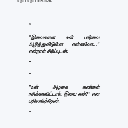
சிறிய சிறிய மணிகள்.
"இவைகளை உன் பார்வை
அழித்துவிடுமோ என்னவோ..."
என்றாள் சிரிப்புடன்.
"உன் அழகை கண்கள்
ரசிக்காவிட்டால், இவை ஏன்?" என
பதிலளித்தேன்.