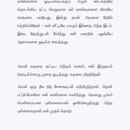
வாரங்களாக ஓடியவையாகும். சமூக ஊடகத்தில்
தொடங்கிய நட்பு, மெதுவாக உள் உணர்வுகளை கிளறிய
காதலாக மாறியது. இன்று தான் அவளை நேரில்
சந்திக்கிறேன் – என் வீட்டிலே. யாரும் இல்லாத அந்த இடம்,
இரவு நேரத்துடன் சேர்ந்து என் மனதில் பதுங்கிய
ஆசைகளை துடிக்க வைத்தது.
அவள் கதவை தட்டிய அந்தக் கணம், என் இருதயம்
நொடிக்கொரு முறை துடித்தது. கதவை திறந்தேன்.
அவள் ஒரு நீல நிற சேலையுடன் வந்திருந்தாள். அதன்
பட்டுப்போலிமா என் கண்களை கவர்ந்தது. அவளது முகம்
மென்மையான புன்னகையால் ஒளியிழைத்தது. அந்த
புன்னகைதான் என் முதல் தொடு.