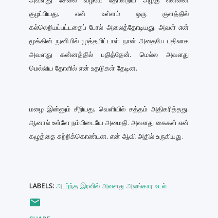
அவளது சேலை வழியே தோன்றிய அழகு என்னை
குழப்பியது. என் உள்ளம் ஒரு குளத்தில்
கல்லெறியப்பட்டதைப் போல் அலைத்தோடியது. அவள் என்
மூக்கின் நுனியில் முத்தமிட்டாள். நான் அதையே பதிலாக
அவளது கன்னத்தில் பதித்தேன். மெல்ல அவளது
மெல்லிய தோளில் என் உதடுகள் தேடின.
மழை இன்னும் சீறியது. வெளியில் சத்தம் அதிகரித்தது.
ஆனால் உள்ளே நம்மிடையே அமைதி. அவளது கைகள் என்
கழுத்தை சுற்றிக்கொண்டன. என் ஆவி அதில் உருகியது.
LABELS:
அடர்ந்த இரவில் அவளது அலங்கார உடல்