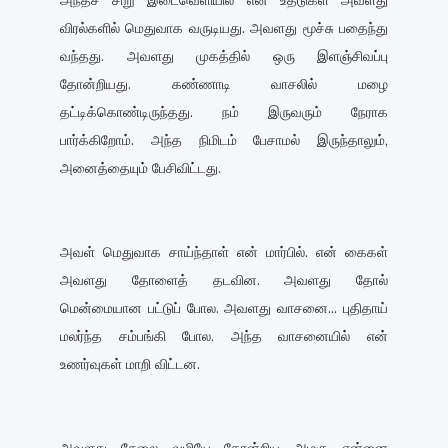
அந்தச் சிறு இடைவெளியில் என் உதடுகள் அவளது
விரல்களில் மெதுவாக வருடியது. அவளது மூச்சு பதைந்து
வந்தது. அவளது முகத்தில் ஒரு இளஞ்சிவப்பு
தோன்றியது. கண்ணாடி வாசலில் மழை
தட்டிக்கொண்டிருந்தது. நம் இருவரும் நேராக
பார்க்கிறோம். அந்த நிமிடம் பேசாமல் இருந்தாலும்,
அனைத்தையும் பேசிவிட்டது.
அவள் மெதுவாக சாய்ந்தாள் என் மார்பில். என் கைகள்
அவளது தோளைத் தடவின. அவளது தோல்
மென்மையான பட்டுப் போல. அவளது வாசனை... புதிதாய்
மலர்ந்த சம்பங்கி போல. அந்த வாசனையில் என்
உணர்வுகள் மாறி விட்டன.