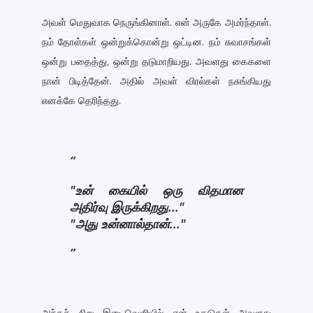
அவள் மெதுவாக நெருங்கினாள். என் அருகே அமர்ந்தாள்.
நம் தோள்கள் ஒன்றுக்கொன்று ஒட்டின. நம் சுவாசங்கள்
ஒன்று பதைத்து, ஒன்று தடுமாறியது. அவளது கைகளை
நான் பிடித்தேன். அதில் அவள் விரல்கள் நசுங்கியது
எனக்கே தெரிந்தது.
"உன் கையில் ஒரு விதமான
அதிர்வு இருக்கிறது..."
"அது உன்னால்தான்..."